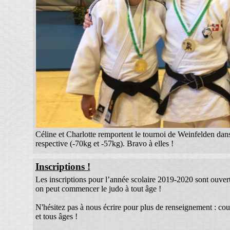
Céline et Charlotte remportent le tournoi de Weinfelden dans
respective (-70kg et -57kg). Bravo à elles !
Inscriptions !
Les inscriptions pour l’année scolaire 2019-2020 sont ouverte
on peut commencer le judo à tout âge !
N'hésitez pas à nous écrire pour plus de renseignement : co
et tous âges !