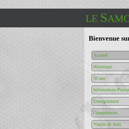
S
LE
AMO
Bienvenue sur 
Accueil
Historique
50 ans
Informations Pratiq
Enseignement
Compétitions
Vidéos de Judo