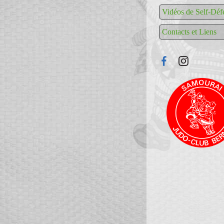
Vidéos de Self-Déf
Contacts et Liens