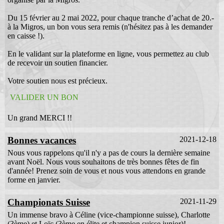
Connexion
Du 15 février au 2 mai 2022, pour chaque tranche d’achat de 20.-
à la Migros, un bon vous sera remis (n'hésitez pas à les demander
en caisse !).
En le validant sur la plateforme en ligne, vous permettez au club
de recevoir un soutien financier.
Votre soutien nous est précieux.
VALIDER UN BON
Un grand MERCI !!
Bonnes vacances
2021-12-18
Nous vous rappelons qu'il n'y a pas de cours la dernière semaine
avant Noël. Nous vous souhaitons de très bonnes fêtes de fin
d'année! Prenez soin de vous et nous vous attendons en grande
forme en janvier.
Championats Suisse
2021-11-29
Un immense bravo à Céline (vice-championne suisse), Charlotte
(3ème) et Loïc (3ème en élite et champion suisse junior)!