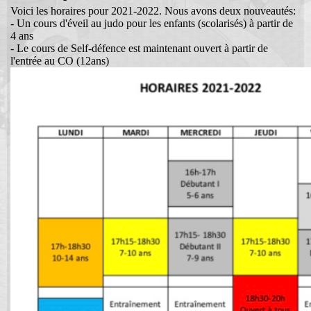
Voici les horaires pour 2021-2022. Nous avons deux nouveautés:
Connexion
- Un cours d'éveil au judo pour les enfants (scolarisés) à partir de
4 ans
- Le cours de Self-défence est maintenant ouvert à partir de
l'entrée au CO (12ans)