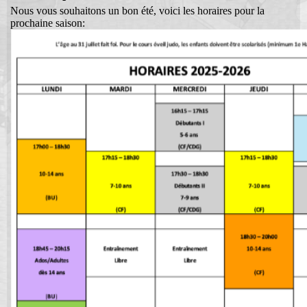
Nous vous souhaitons un bon été, voici les horaires pour la
Connexion
prochaine saison: